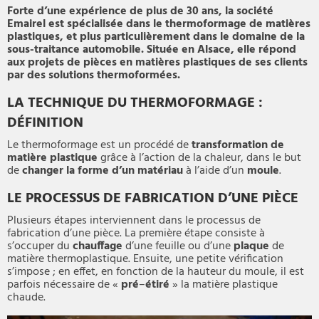
Forte d’une expérience de plus de 30 ans, la société
Emairel est spécialisée dans le thermoformage de matières
plastiques, et plus particulièrement dans le domaine de la
sous-traitance automobile. Située en Alsace, elle répond
aux projets de pièces en matières plastiques de ses clients
par des solutions thermoformées.
LA TECHNIQUE DU THERMOFORMAGE :
DÉFINITION
Le thermoformage est un procédé de
transformation
de
matière plastique
grâce à l’action de la chaleur, dans le but
de
changer la forme d’un matériau
à l’aide d’un
moule
.
LE PROCESSUS DE FABRICATION D’UNE PIÈCE
Plusieurs étapes interviennent dans le processus de
fabrication d’une pièce. La première étape consiste à
s’occuper du
chauffage
d’une feuille ou d’une
plaque
de
matière thermoplastique. Ensuite, une petite vérification
s’impose ; en effet, en fonction de la hauteur du moule, il est
parfois nécessaire de «
pré
–
étiré
» la matière plastique
chaude.