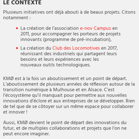
LE CONTEXTE
Plusieurs initiatives ont déjà abouti à de beaux projets. Citons
notamment :
La création de l’association
e-nov Campus
en
2011, pour accompagner les porteurs de projets
innovants (programme de pré-incubation),
La création du
Club des Locomotives
en 2017,
réunissant des industriels qui partagent leurs
besoins et leurs expériences avec les
nouveaux outils technologiques.
KMØ est à la fois un aboutissement et un point de départ.
L’aboutissement de plusieurs années de réflexion autour de la
transition numérique à Mulhouse et en Alsace. C’est
l’écosystème qu’il manquait pour permettre aux nouvelles
innovations d’éclore et aux entreprises de se développer. Rien
de tel que de se côtoyer sur un même espace pour collaborer
et innover !
Aussi, KMØ devient le point de départ des innovations du
futur, et de multiples collaborations et projets que l’on ne
peut encore imaginer.