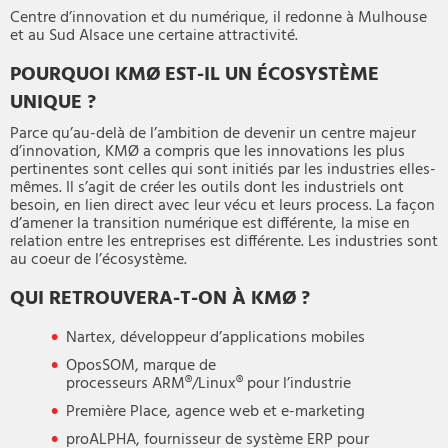
Centre d’innovation et du numérique, il redonne à Mulhouse
et au Sud Alsace une certaine attractivité.
POURQUOI KMØ EST-IL UN ÉCOSYSTÈME
UNIQUE ?
Parce qu’au-delà de l’ambition de devenir un centre majeur
d’innovation, KMØ a compris que les innovations les plus
pertinentes sont celles qui sont initiés par les industries elles-
mêmes. Il s’agit de créer les outils dont les industriels ont
besoin, en lien direct avec leur vécu et leurs process. La façon
d’amener la transition numérique est différente, la mise en
relation entre les entreprises est différente. Les industries sont
au coeur de l’écosystème.
QUI RETROUVERA-T-ON À KMØ ?
Nartex, développeur d’applications mobiles
OposSOM, marque de
processeurs ARM®/Linux® pour l’industrie
Première Place, agence web et e-marketing
proALPHA, fournisseur de système ERP pour