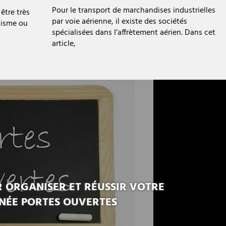
Pour le transport de marchandises industrielles
être très
par voie aérienne, il existe des sociétés
nisme ou
spécialisées dans l’affrètement aérien. Dans cet
article,
R ORGANISER ET RÉUSSIR VOTRE
NÉE PORTES OUVERTES