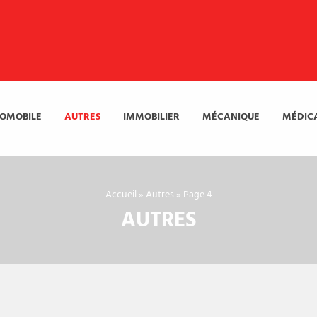
OMOBILE
AUTRES
IMMOBILIER
MÉCANIQUE
MÉDIC
Accueil
»
Autres
»
Page 4
AUTRES