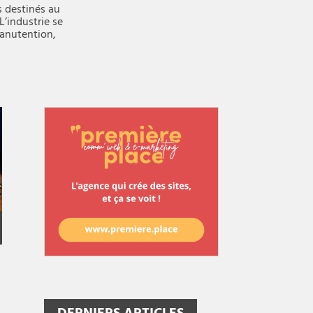
s destinés au
’industrie se
manutention,