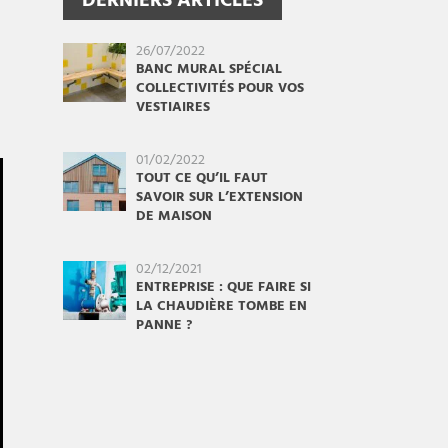
DERNIERS ARTICLES
26/07/2022
BANC MURAL SPÉCIAL
COLLECTIVITÉS POUR VOS
VESTIAIRES
01/02/2022
TOUT CE QU’IL FAUT
SAVOIR SUR L’EXTENSION
DE MAISON
02/12/2021
ENTREPRISE : QUE FAIRE SI
LA CHAUDIÈRE TOMBE EN
PANNE ?