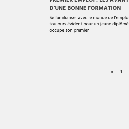
PREMIER EMPLOI : LES AVAN
D’UNE BONNE FORMATION
Se familiariser avec le monde de l’emploi
toujours évident pour un jeune diplômé
occupe son premier
«
1