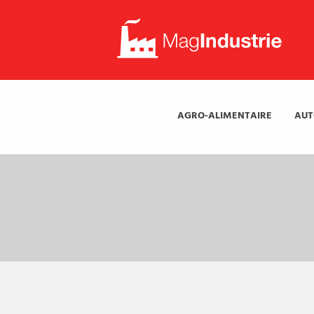
Mag
Industrie
Mag
Industrie
AGRO-ALIMENTAIRE
AUT