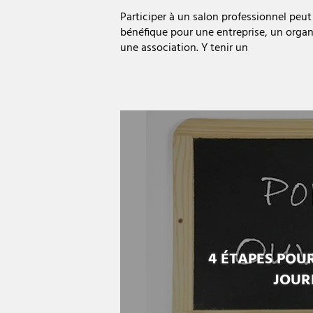
Participer à un salon professionnel peut 
bénéfique pour une entreprise, un orga
une association. Y tenir un
4 ÉTAPES POU
JOUR