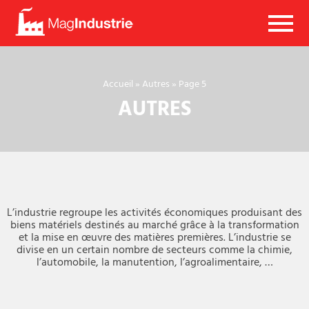
Mag
Industrie
Accueil
»
Autres
»
Page 5
AUTRES
L’industrie regroupe les activités économiques produisant des
biens matériels destinés au marché grâce à la transformation
et la mise en œuvre des matières premières. L’industrie se
divise en un certain nombre de secteurs comme la chimie,
l’automobile, la manutention, l’agroalimentaire, …