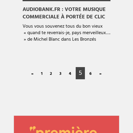
AUDIOBANK.FR : VOTRE MUSIQUE
COMMERCIALE À PORTÉE DE CLIC
Vous vous souvenez tous du bon vieux
« quand te reverrais-je, pays merveilleux….
» de Michel Blanc dans Les Bronzés
5
«
1
2
3
4
6
»